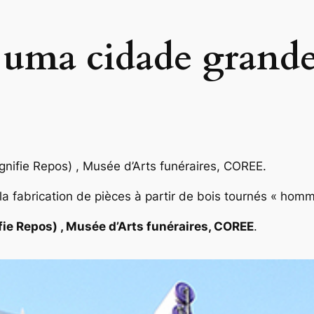
 uma cidade grande
ifie Repos) , Musée d’Arts funéraires, COREE.
r la fabrication de pièces à partir de bois tournés « ho
e Repos) , Musée d’Arts funéraires, COREE
.