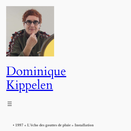
Aller
au
contenu
Dominique
Kippelen
•
1997 « L’écho des gouttes de pluie » Installation